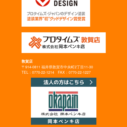
敦賀店
〒914-0811 福井県敦賀市中央町2丁目11-30
TEL：0770-22-1214 FAX：0770-22-1227