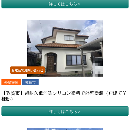
詳しくはこちら
お電話でお問い合わせ
外壁塗装
敦賀市
【敦賀市】超耐久低汚染シリコン塗料で外壁塗装（戸建てＹ
様邸）
詳しくはこちら