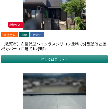
相談会より
外壁塗装
屋根
敦賀市
【敦賀市】次世代型ハイクラスシリコン塗料で外壁塗装と屋
根カバー（戸建てＮ様邸）
詳しくはこちら