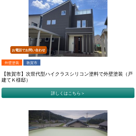
お電話でお問い合わせ
外壁塗装
敦賀市
【敦賀市】次世代型ハイクラスシリコン塗料で外壁塗装（戸
建てＫ様邸）
詳しくはこちら