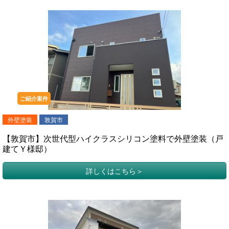
ご紹介案件
外壁塗装
敦賀市
【敦賀市】次世代型ハイクラスシリコン塗料で外壁塗装（戸
建てＹ様邸）
詳しくはこちら