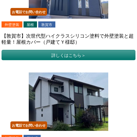
お電話でお問い合わせ
外壁塗装
屋根
敦賀市
【敦賀市】次世代型ハイクラスシリコン塗料で外壁塗装と超
軽量！屋根カバー（戸建てＹ様邸）
詳しくはこちら
お電話でお問い合わせ