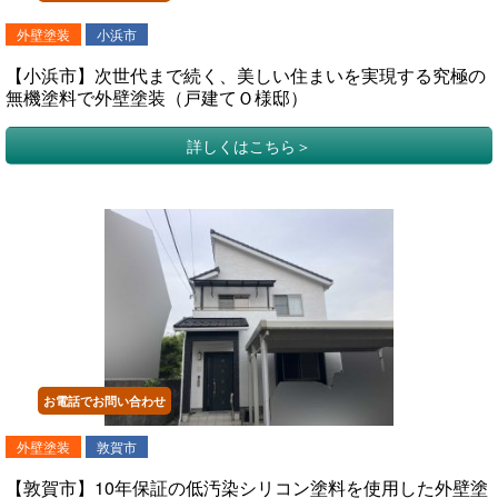
外壁塗装
小浜市
【小浜市】次世代まで続く、美しい住まいを実現する究極の
無機塗料で外壁塗装（戸建てＯ様邸）
詳しくはこちら
お電話でお問い合わせ
外壁塗装
敦賀市
【敦賀市】10年保証の低汚染シリコン塗料を使用した外壁塗