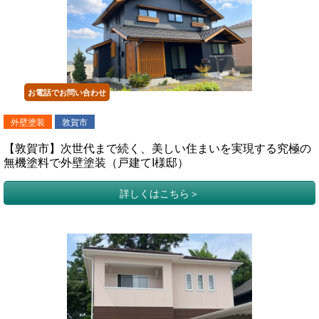
お電話でお問い合わせ
外壁塗装
敦賀市
【敦賀市】次世代まで続く、美しい住まいを実現する究極の
無機塗料で外壁塗装（戸建てI様邸）
詳しくはこちら