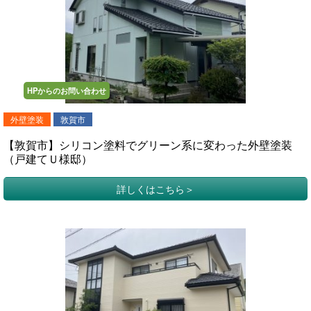
HPからのお問い合わせ
外壁塗装
敦賀市
【敦賀市】シリコン塗料でグリーン系に変わった外壁塗装
（戸建てＵ様邸）
詳しくはこちら