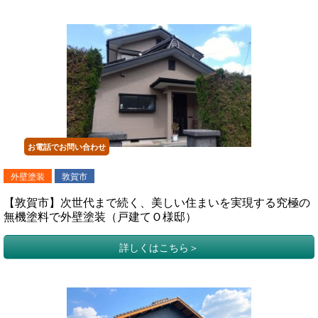
お電話でお問い合わせ
外壁塗装
敦賀市
【敦賀市】次世代まで続く、美しい住まいを実現する究極の
無機塗料で外壁塗装（戸建てＯ様邸）
詳しくはこちら