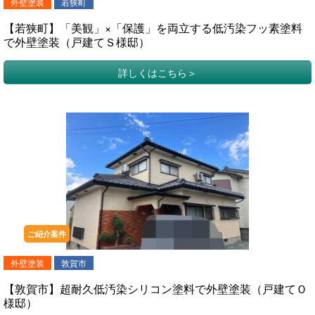
外壁塗装
若狭町
【若狭町】「美観」×「保護」を両立する低汚染フッ素塗料
で外壁塗装（戸建てＳ様邸）
詳しくはこちら
ご紹介案件
外壁塗装
敦賀市
【敦賀市】超耐久低汚染シリコン塗料で外壁塗装（戸建てＯ
様邸）