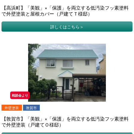
【高浜町】「美観」×「保護」を両立する低汚染フッ素塗料
で外壁塗装と屋根カバー（戸建てＴ様邸）
詳しくはこちら
相談会より
外壁塗装
敦賀市
【敦賀市】「美観」×「保護」を両立する低汚染フッ素塗料
で外壁塗装（戸建てＯ様邸）