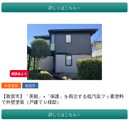
詳しくはこちら
相談会より
外壁塗装
敦賀市
【敦賀市】「美観」×「保護」を両立する低汚染フッ素塗料
で外壁塗装（戸建てＵ様邸）
詳しくはこちら