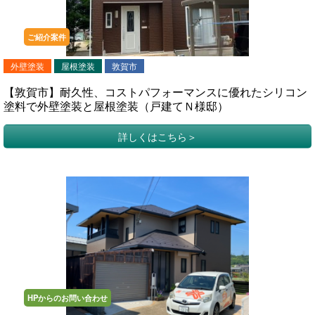
ご紹介案件
外壁塗装
屋根塗装
敦賀市
【敦賀市】耐久性、コストパフォーマンスに優れたシリコン
塗料で外壁塗装と屋根塗装（戸建てＮ様邸）
詳しくはこちら
HPからのお問い合わせ