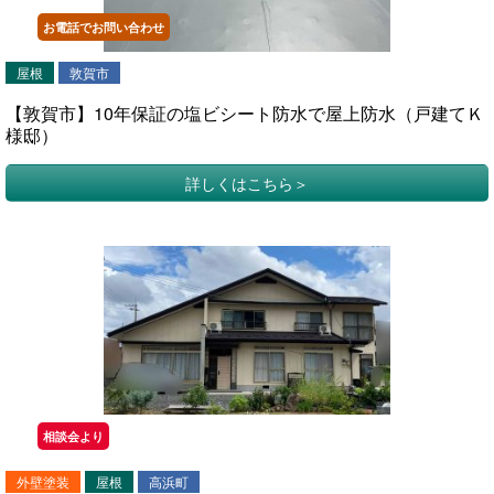
お電話でお問い合わせ
屋根
敦賀市
【敦賀市】10年保証の塩ビシート防水で屋上防水（戸建てＫ
様邸）
詳しくはこちら
相談会より
外壁塗装
屋根
高浜町