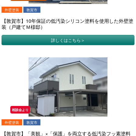
外壁塗装
敦賀市
【敦賀市】10年保証の低汚染シリコン塗料を使用した外壁塗
装（戸建てＭ様邸）
詳しくはこちら
相談会より
外壁塗装
敦賀市
【敦賀市】「美観」×「保護」を両立する低汚染フッ素塗料