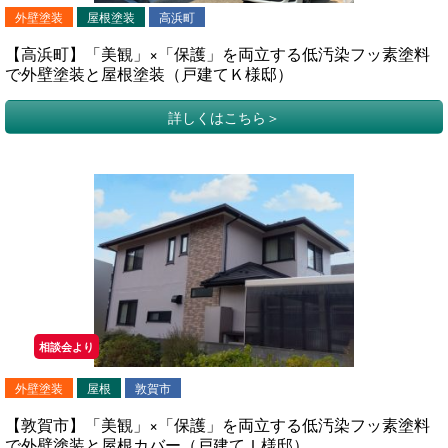
外壁塗装
屋根塗装
高浜町
【高浜町】「美観」×「保護」を両立する低汚染フッ素塗料
で外壁塗装と屋根塗装（戸建てＫ様邸）
詳しくはこちら
相談会より
外壁塗装
屋根
敦賀市
【敦賀市】「美観」×「保護」を両立する低汚染フッ素塗料
で外壁塗装と屋根カバー（戸建てＩ様邸）