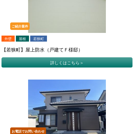
ご紹介案件
外壁
屋根
若狭町
【若狭町】屋上防水（戸建てＦ様邸）
詳しくはこちら
お電話でお問い合わせ