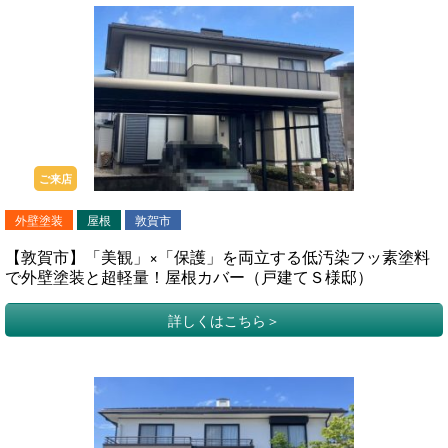
ご来店
外壁塗装
屋根
敦賀市
【敦賀市】「美観」×「保護」を両立する低汚染フッ素塗料
で外壁塗装と超軽量！屋根カバー（戸建てＳ様邸）
詳しくはこちら