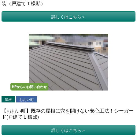
装（戸建てＴ様邸）
詳しくはこちら
HPからのお問い合わせ
屋根
おおい町
【おおい町】既存の屋根に穴を開けない安心工法！シーガー
ド(戸建てＵ様邸)
詳しくはこちら