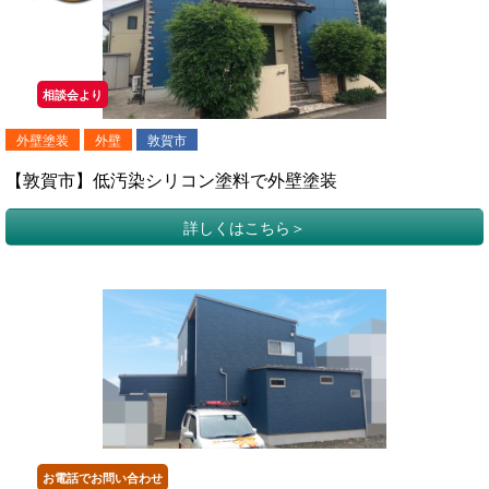
相談会より
外壁塗装
外壁
敦賀市
【敦賀市】低汚染シリコン塗料で外壁塗装
詳しくはこちら
お電話でお問い合わせ