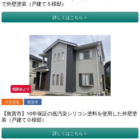
で外壁塗装（戸建てＳ様邸）
詳しくはこちら
相談会より
外壁塗装
敦賀市
【敦賀市】10年保証の低汚染シリコン塗料を使用した外壁塗
装（戸建てＯ様邸）
詳しくはこちら