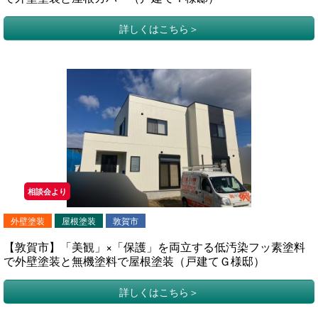
詳しくはこちら
相談会より
外壁塗装
屋根塗装
敦賀市
【敦賀市】「美観」×「保護」を両立する低汚染フッ素塗料
で外壁塗装と無機塗料で屋根塗装（戸建てＧ様邸）
詳しくはこちら