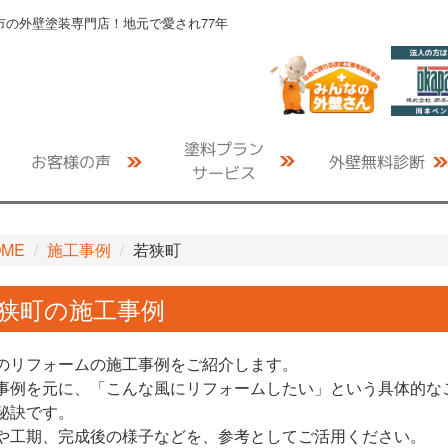
の外壁塗装専門店！地元で愛され77年
塗料プラン
お客様の声
外壁無料診断
サービス
OME
施工事例
若狭町
狭町の施工事例
のリフォームの施工事例をご紹介します。
事例を元に、「こんな風にリフォームしたい」という具体的な
秘訣です。
や工期、完成後の様子などを、参考としてご活用ください。