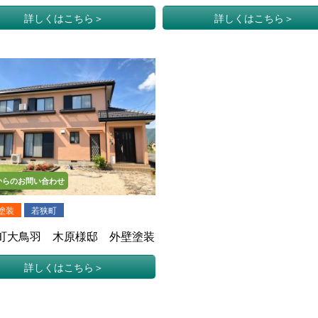
楽 様)
建てＭ様邸）
詳しくはこちら
詳しくはこちら
からのお問い合わせ
塗装
若狭町
町大鳥羽 木原様邸 外壁塗装
詳しくはこちら