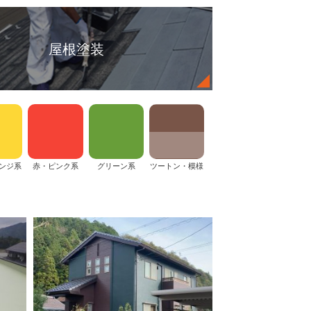
屋根塗装
ンジ系
赤・ピンク系
グリーン系
ツートン・模様