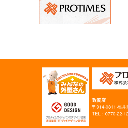
敦賀店
〒914-0811 
TEL：0770-22-1