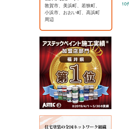
10
敦賀市、美浜町、若狭町、
小浜市、おおい町、高浜町
周辺