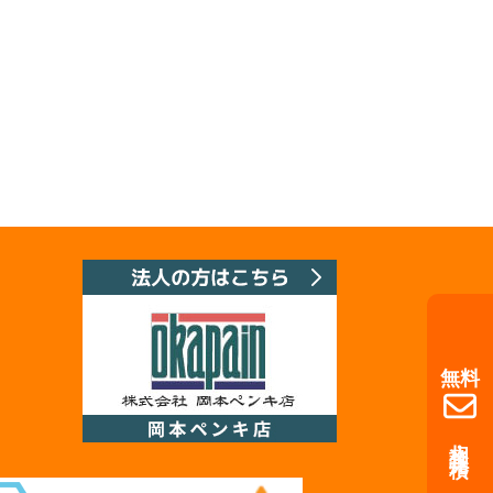
無料
相談・見積