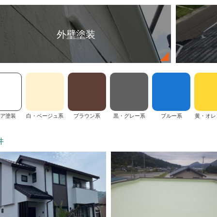
外壁塗装
ア塗装
白・ベージュ系
ブラウン系
黒・グレー系
ブルー系
黄・オレ
件