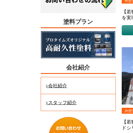
外壁
【若
を実
塗料プラン
（戸
会社紹介
会社紹介
スタッフ紹介
外壁
【若
ドシ