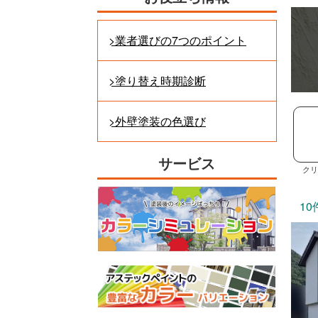
業者選びの7つのポイント
塗り替え時期診断
外壁塗装の色選び
サービス
クリ
10