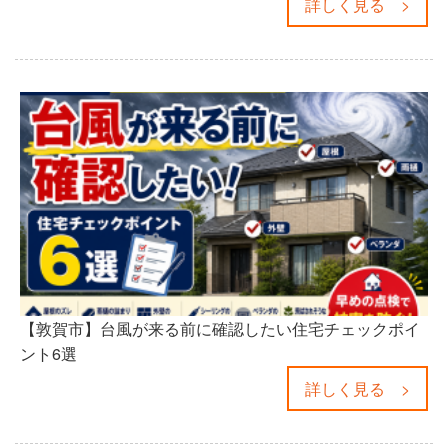
詳しく見る >
【敦賀市】台風が来る前に確認したい住宅チェックポイ
ント6選
詳しく見る >