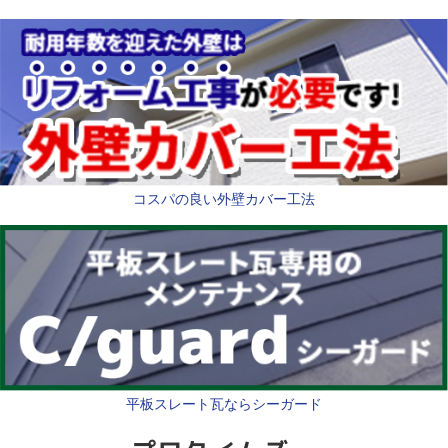
コスパの良い外壁カバー工法
平板スレート瓦ならシーガード