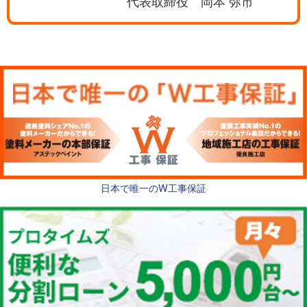
代表取締役 岡本 弥市
日本で唯一のW工事保証