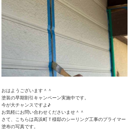
おはようございます＾＾
塗装の早期割引キャンペーン実施中です。
今が大チャンスですよ♪
お気軽にお問い合わせくださいませ＾＾
さて、こちらは高浜町Ｔ様邸のシーリング工事のプライマー
塗布の写真です。