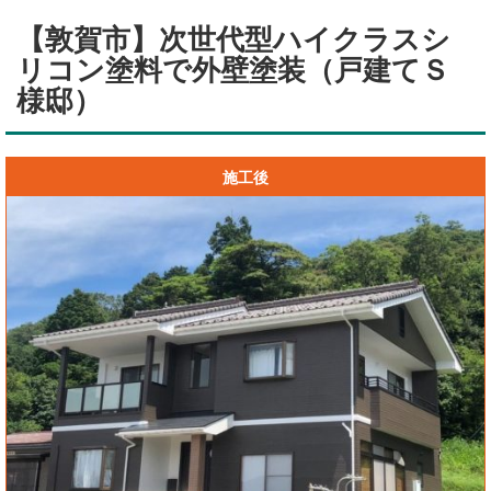
【敦賀市】次世代型ハイクラスシ
リコン塗料で外壁塗装（戸建てＳ
様邸）
施工後