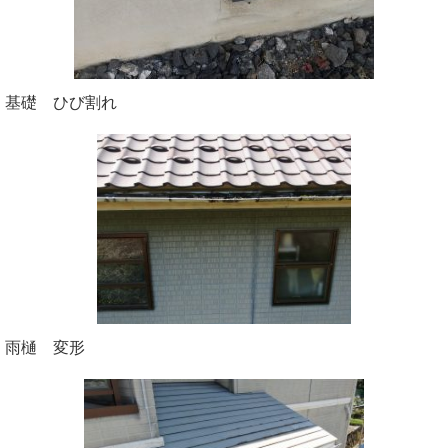
基礎 ひび割れ
雨樋 変形