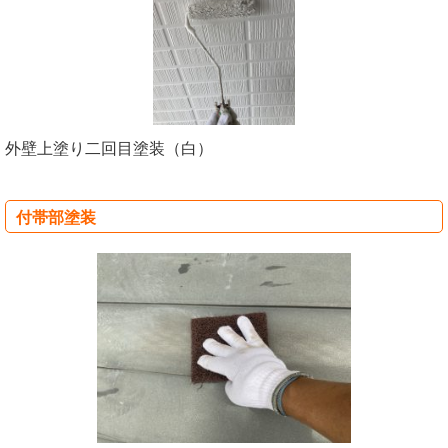
外壁上塗り二回目塗装（白）
付帯部塗装