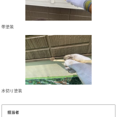
帯塗装
水切り塗装