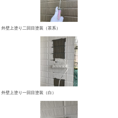
外壁上塗り二回目塗装（茶系）
外壁上塗り一回目塗装（白）