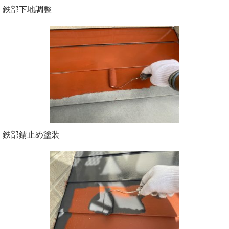
鉄部下地調整
鉄部錆止め塗装