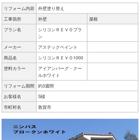
リフォーム内容
外壁塗り替え
工事箇所
外壁
屋根
プラン名
シリコンＲＥＶＯプラ
ン
メーカー
アステックペイント
商品名
シリコンＲＥＶＯ1000
塗料カラー
アイアンバーグ・クー
ルホワイト
リフォーム期間
約3週間
お客様名
S様
市町村名
敦賀市