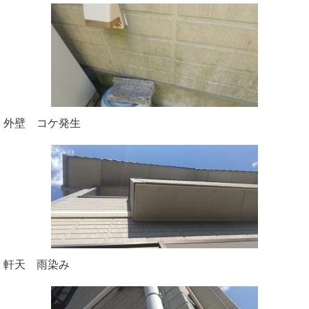
外壁 コケ発生
軒天 雨染み