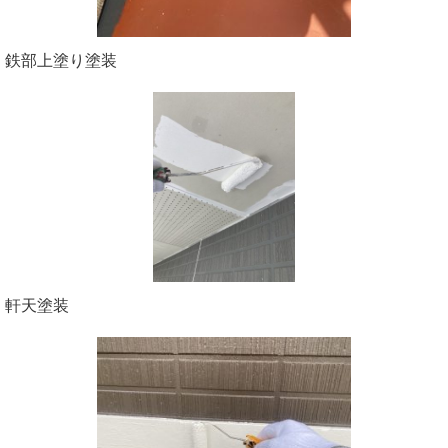
鉄部上塗り塗装
軒天塗装